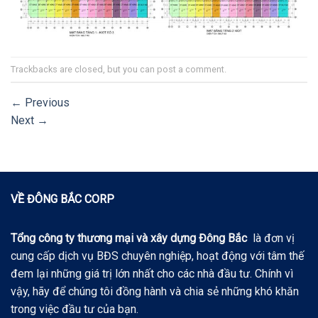
Trackbacks are closed, but you can
post a comment
.
←
Previous
Next
→
VỀ ĐÔNG BẮC CORP
Tổng công ty thương mại và xây dựng Đông Bắc
là đơn vị
cung cấp dịch vụ BĐS chuyên nghiệp, hoạt động với tâm thế
đem lại những giá trị lớn nhất cho các nhà đầu tư. Chính vì
vậy, hãy để chúng tôi đồng hành và chia sẻ những khó khăn
trong việc đầu tư của bạn.