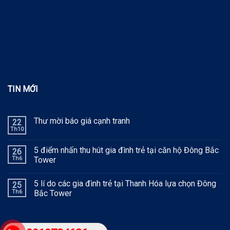
TIN MỚI
Thư mời báo giá cạnh tranh
22
Th10
5 điểm nhấn thu hút gia đình trẻ tại căn hộ Đông Bắc
26
Th6
Tower
5 lí do các gia đình trẻ tại Thanh Hóa lựa chọn Đông
25
Th6
Bắc Tower