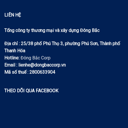
LIÊN HỆ
Tổng công ty thương mại và xây dựng Đông Bắc
Địa chỉ : 25/38 phố Phú Thọ 3, phường Phú Sơn, Thành phố
Thanh Hóa
Hotline:
Đông Bắc Corp
Email : lienhe@dongbaccorp.vn
Mã số thuế : 2800633904
THEO DÕI QUA FACEBOOK