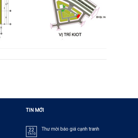
TIN MỚI
Thư mời báo giá cạnh tranh
22
Th10