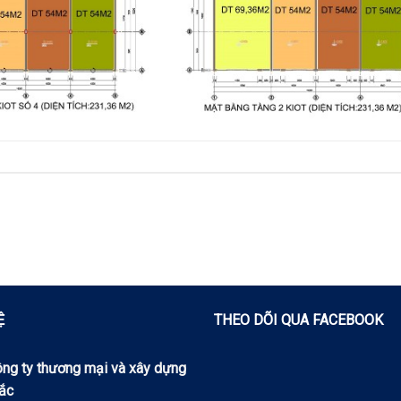
Ệ
THEO DÕI QUA FACEBOOK
ng ty thương mại và xây dựng
ắc