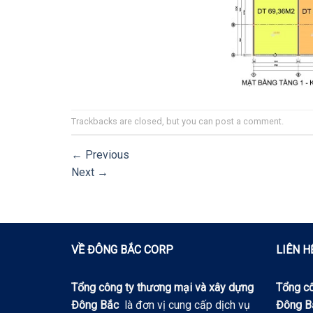
Trackbacks are closed, but you can
post a comment
.
←
Previous
Next
→
VỀ ĐÔNG BẮC CORP
LIÊN H
Tổng công ty thương mại và xây dựng
Tổng cô
Đông Bắc
là đơn vị cung cấp dịch vụ
Đông B