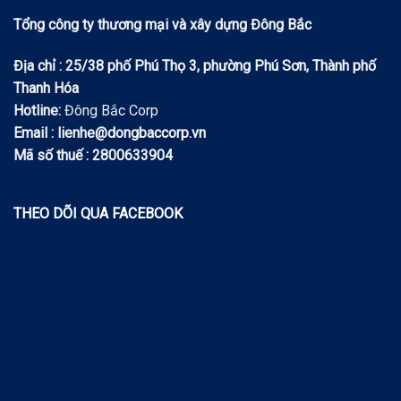
Tổng công ty thương mại và xây dựng Đông Bắc
Địa chỉ : 25/38 phố Phú Thọ 3, phường Phú Sơn, Thành phố
Thanh Hóa
Hotline:
Đông Bắc Corp
Email : lienhe@dongbaccorp.vn
Mã số thuế : 2800633904
THEO DÕI QUA FACEBOOK