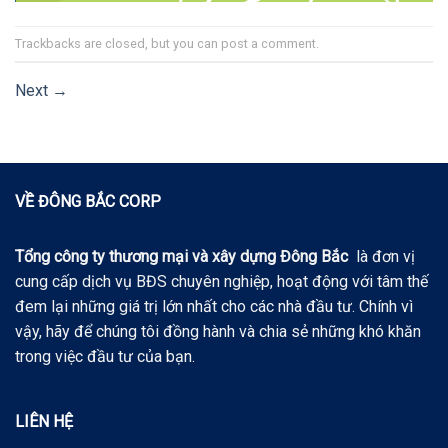
Trackbacks are closed, but you can
post a comment
.
Next
→
VỀ ĐÔNG BẮC CORP
Tổng công ty thương mại và xây dựng Đông Bắc
là đơn vị
cung cấp dịch vụ BĐS chuyên nghiệp, hoạt động với tâm thế
đem lại những giá trị lớn nhất cho các nhà đầu tư. Chính vì
vậy, hãy để chúng tôi đồng hành và chia sẻ những khó khăn
trong việc đầu tư của bạn.
LIÊN HỆ