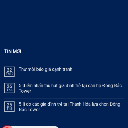
TIN MỚI
Thư mời báo giá cạnh tranh
22
Th10
5 điểm nhấn thu hút gia đình trẻ tại căn hộ Đông Bắc
26
Th6
Tower
5 lí do các gia đình trẻ tại Thanh Hóa lựa chọn Đông
25
Th6
Bắc Tower