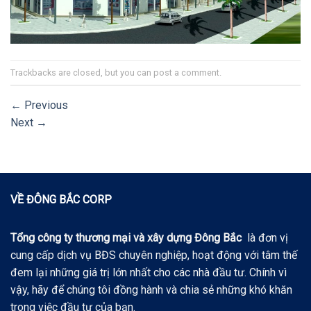
Trackbacks are closed, but you can
post a comment
.
←
Previous
Next
→
VỀ ĐÔNG BẮC CORP
Tổng công ty thương mại và xây dựng Đông Bắc
là đơn vị
cung cấp dịch vụ BĐS chuyên nghiệp, hoạt động với tâm thế
đem lại những giá trị lớn nhất cho các nhà đầu tư. Chính vì
vậy, hãy để chúng tôi đồng hành và chia sẻ những khó khăn
trong việc đầu tư của bạn.