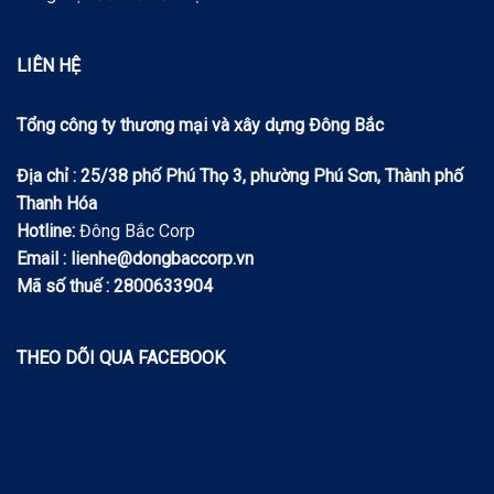
LIÊN HỆ
Tổng công ty thương mại và xây dựng Đông Bắc
Địa chỉ : 25/38 phố Phú Thọ 3, phường Phú Sơn, Thành phố
Thanh Hóa
Hotline:
Đông Bắc Corp
Email : lienhe@dongbaccorp.vn
Mã số thuế : 2800633904
THEO DÕI QUA FACEBOOK