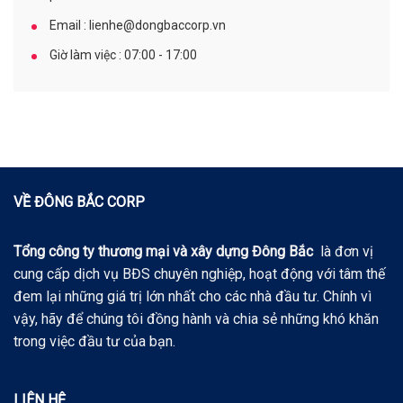
Email : lienhe@dongbaccorp.vn
Giờ làm việc : 07:00 - 17:00
VỀ ĐÔNG BẮC CORP
Tổng công ty thương mại và xây dựng Đông Bắc
là đơn vị
cung cấp dịch vụ BĐS chuyên nghiệp, hoạt động với tâm thế
đem lại những giá trị lớn nhất cho các nhà đầu tư. Chính vì
vậy, hãy để chúng tôi đồng hành và chia sẻ những khó khăn
trong việc đầu tư của bạn.
LIÊN HỆ