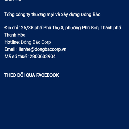
Tổng công ty thương mại và xây dựng Đông Bắc
Địa chỉ : 25/38 phố Phú Thọ 3, phường Phú Sơn, Thành phố
Thanh Hóa
Hotline:
Đông Bắc Corp
Email : lienhe@dongbaccorp.vn
Mã số thuế : 2800633904
THEO DÕI QUA FACEBOOK