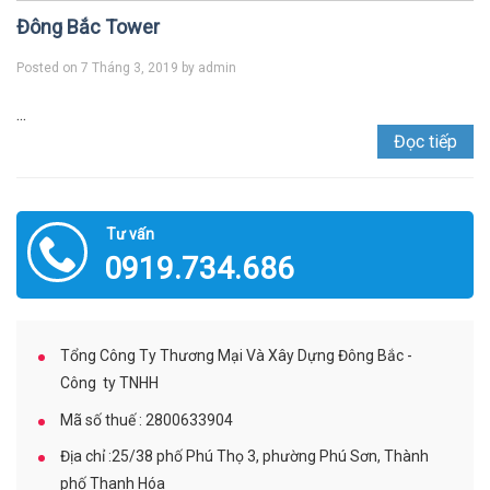
Đông Bắc Tower
Posted on
7 Tháng 3, 2019
by
admin
...
Đọc tiếp
Tư vấn
0919.734.686
Tổng Công Ty Thương Mại Và Xây Dựng Đông Bắc -
Công ty TNHH
Mã số thuế : 2800633904
Địa chỉ :25/38 phố Phú Thọ 3, phường Phú Sơn, Thành
phố Thanh Hóa