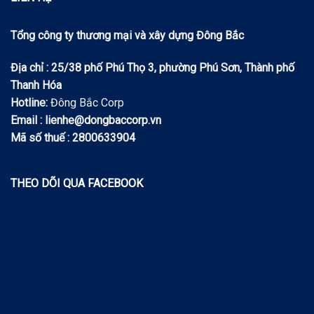
Tổng công ty thương mại và xây dựng Đông Bắc
Địa chỉ : 25/38 phố Phú Thọ 3, phường Phú Sơn, Thành phố
Thanh Hóa
Hotline:
Đông Bắc Corp
Email : lienhe@dongbaccorp.vn
Mã số thuế : 2800633904
THEO DÕI QUA FACEBOOK