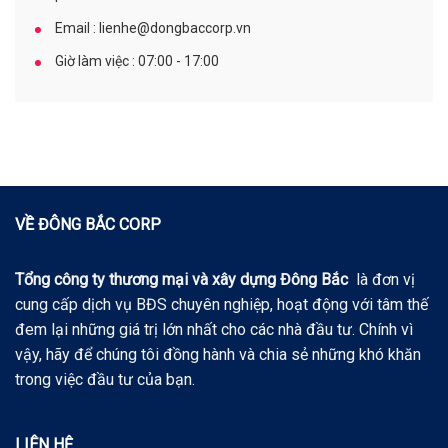
Email : lienhe@dongbaccorp.vn
Giờ làm việc : 07:00 - 17:00
VỀ ĐÔNG BẮC CORP
Tổng công ty thương mại và xây dựng Đông Bắc
là đơn vị
cung cấp dịch vụ BĐS chuyên nghiệp, hoạt động với tâm thế
đem lại những giá trị lớn nhất cho các nhà đầu tư. Chính vì
vậy, hãy để chúng tôi đồng hành và chia sẻ những khó khăn
trong việc đầu tư của bạn.
LIÊN HỆ