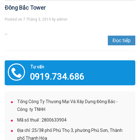
Đông Bắc Tower
Posted on
7 Tháng 3, 2019
by
admin
...
Đọc tiếp
Tư vấn
0919.734.686
Tổng Công Ty Thương Mại Và Xây Dựng Đông Bắc -
Công ty TNHH
Mã số thuế : 2800633904
Địa chỉ :25/38 phố Phú Thọ 3, phường Phú Sơn, Thành
phố Thanh Hóa