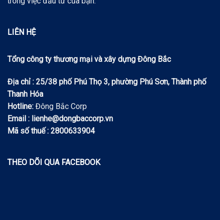
trong việc đầu tư của bạn.
LIÊN HỆ
Tổng công ty thương mại và xây dựng Đông Bắc
Địa chỉ : 25/38 phố Phú Thọ 3, phường Phú Sơn, Thành phố
Thanh Hóa
Hotline:
Đông Bắc Corp
Email : lienhe@dongbaccorp.vn
Mã số thuế : 2800633904
THEO DÕI QUA FACEBOOK