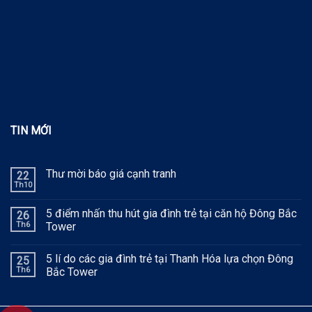
TIN MỚI
Thư mời báo giá cạnh tranh
22
Th10
5 điểm nhấn thu hút gia đình trẻ tại căn hộ Đông Bắc
26
Th6
Tower
5 lí do các gia đình trẻ tại Thanh Hóa lựa chọn Đông
25
Th6
Bắc Tower