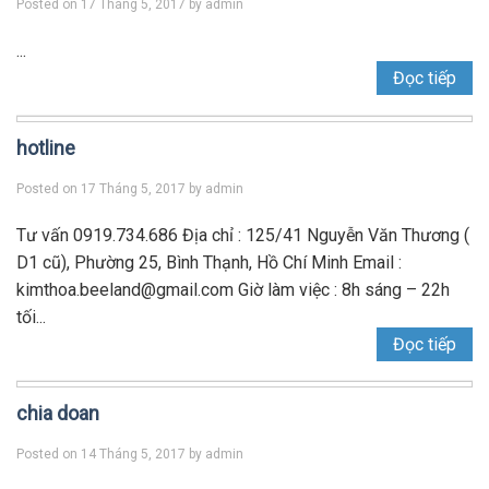
Posted on
17 Tháng 5, 2017
by
admin
...
Đọc tiếp
hotline
Posted on
17 Tháng 5, 2017
by
admin
Tư vấn 0919.734.686 Địa chỉ : 125/41 Nguyễn Văn Thương (
D1 cũ), Phường 25, Bình Thạnh, Hồ Chí Minh Email :
kimthoa.beeland@gmail.com Giờ làm việc : 8h sáng – 22h
tối...
Đọc tiếp
chia doan
Posted on
14 Tháng 5, 2017
by
admin