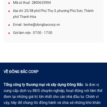
Mã số thuế : 2800633904
Địa chỉ :25/38 phố Phú Thọ 3, phường Phú Sơn, Thành
phố Thanh Hóa
Email : lienhe@dongbaccorp.vn
Giờ làm việc : 07:00 - 17:00
VỀ ĐÔNG BẮC CORP
Tổng công ty thương mại và xây dựng Đông Bắc
là đơn vị
cung cấp dịch vụ BĐS chuyên nghiệp, hoạt động với tâm thế
đem lại những giá trị lớn nhất cho các nhà đầu tư. Chính vì
vậy, hãy để chúng tôi đồng hành và chia sẻ những khó khăn