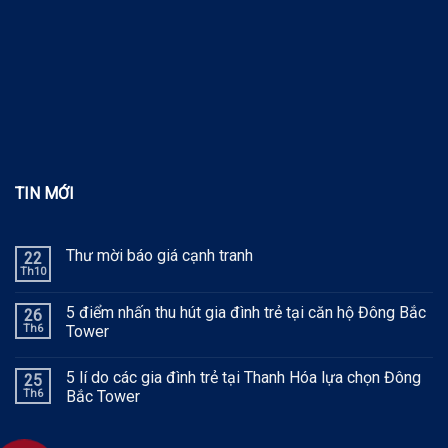
TIN MỚI
Thư mời báo giá cạnh tranh
22
Th10
5 điểm nhấn thu hút gia đình trẻ tại căn hộ Đông Bắc
26
Th6
Tower
5 lí do các gia đình trẻ tại Thanh Hóa lựa chọn Đông
25
Th6
Bắc Tower