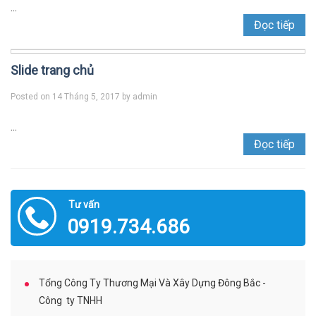
...
Đọc tiếp
Slide trang chủ
Posted on
14 Tháng 5, 2017
by
admin
...
Đọc tiếp
Tư vấn
0919.734.686
Tổng Công Ty Thương Mại Và Xây Dựng Đông Bắc -
Công ty TNHH