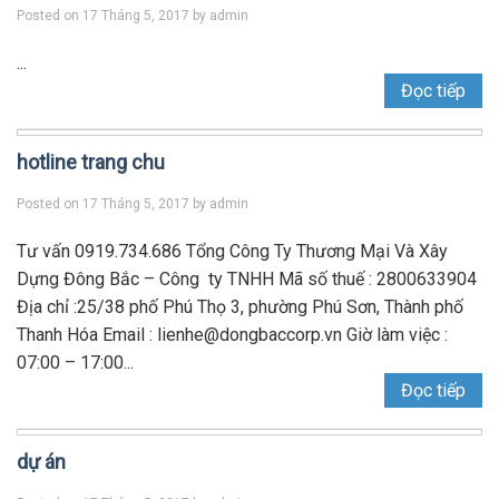
Posted on
17 Tháng 5, 2017
by
admin
...
Đọc tiếp
hotline trang chu
Posted on
17 Tháng 5, 2017
by
admin
Tư vấn 0919.734.686 Tổng Công Ty Thương Mại Và Xây
Dựng Đông Bắc – Công ty TNHH Mã số thuế : 2800633904
Địa chỉ :25/38 phố Phú Thọ 3, phường Phú Sơn, Thành phố
Thanh Hóa Email : lienhe@dongbaccorp.vn Giờ làm việc :
07:00 – 17:00...
Đọc tiếp
dự án